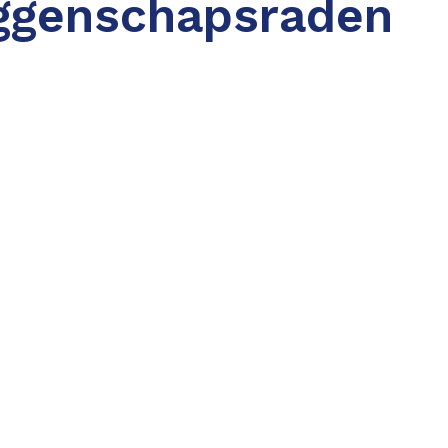
ggenschapsraden