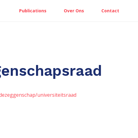
Publications
Over Ons
Contact
genschapsraad
dezeggenschap/universiteitsraad