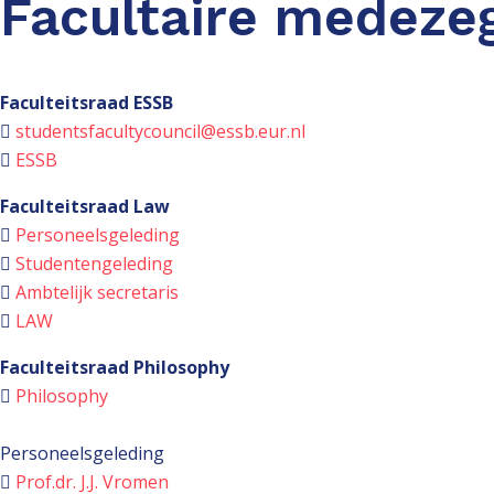
Facultaire medeze
Faculteitsraad ESSB
studentsfacultycouncil@essb.eur.nl
ESSB
Faculteitsraad Law
Personeelsgeleding
Studentengeleding
Ambtelijk secretaris
LAW
Faculteitsraad Philosophy
Philosophy
Personeelsgeleding
Prof.dr. J.J. Vromen